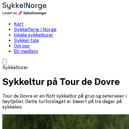
Kart
Sykkelferie i Norge
lokale sykkelturer
Sykkel-tips
Om oss
Bli medlem
Sykkelturer
Sykkeltur på Tour de Dovre
Tour de Dovre er en flott sykkeltur på grus og seterveier i
høyfjellet. Dette turforslaget er basert på tre dager på
sykkelen.