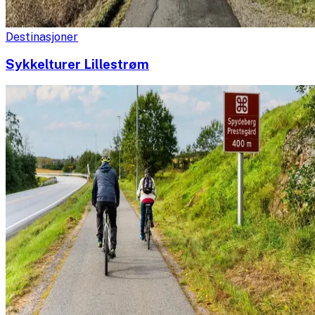
Destinasjoner
Sykkelturer Lillestrøm