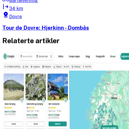
Barnevennlig
34 km
Dovre
Tour de Dovre: Hjerkinn - Dombås
Relaterte artikler