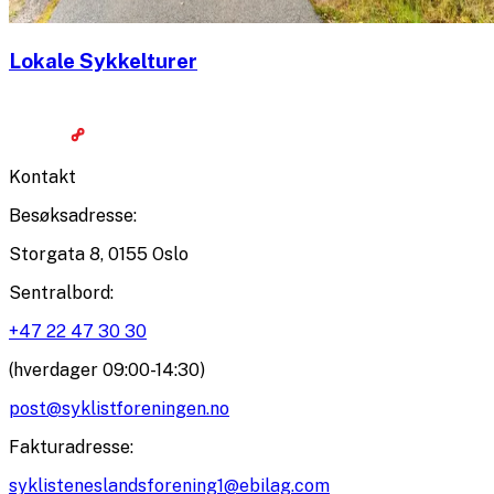
Lokale Sykkelturer
Kontakt
Besøksadresse
:
Storgata 8, 0155 Oslo
Sentralbord
:
+47 22 47 30 30
(hverdager 09:00-14:30)
post@syklistforeningen.no
Fakturadresse
:
syklisteneslandsforening1@ebilag.com