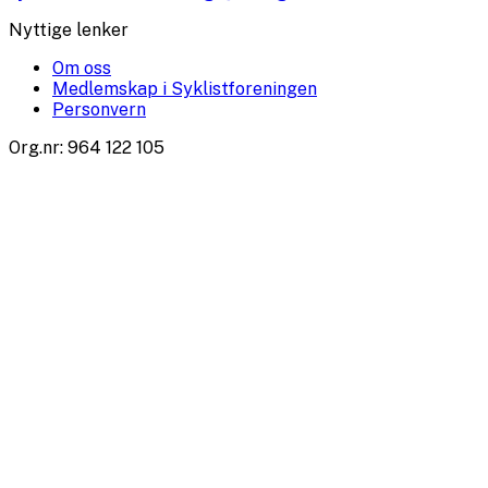
Nyttige lenker
Om oss
Medlemskap i Syklistforeningen
Personvern
Org.nr
:
964 122 105