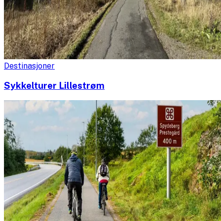
Destinasjoner
Sykkelturer Lillestrøm