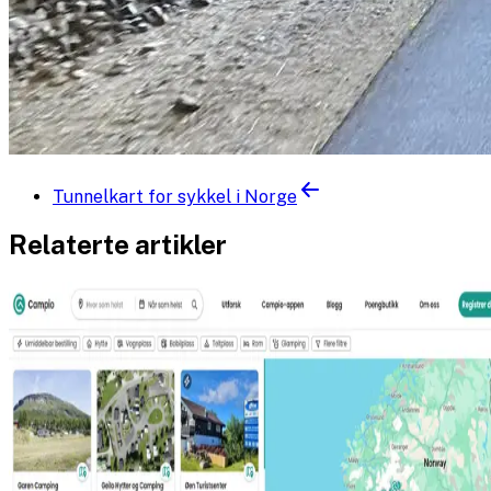
Tunnelkart for sykkel i Norge
Relaterte artikler