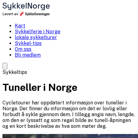
Kart
Sykkelferie i Norge
lokale sykkelturer
Sykkel-tips
Om oss
Bli medlem
Sykkeltips
Tuneller i Norge
Cycletourer har oppdatert informasjon over tuneller i
Norge. Der finner du informasjon om det er lovlig eller
forbudt å sykle gjennom dem. I tillegg angis navn, lengde,
om den er lyssatt og som regel bilde av tunell-åpningen
og en kort beskrivelse av hva som møter deg.