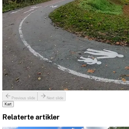
Previous slide
Next slide
Kart
Relaterte artikler