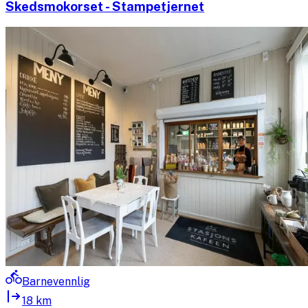
Skedsmokorset - Stampetjernet
Barnevennlig
18 km