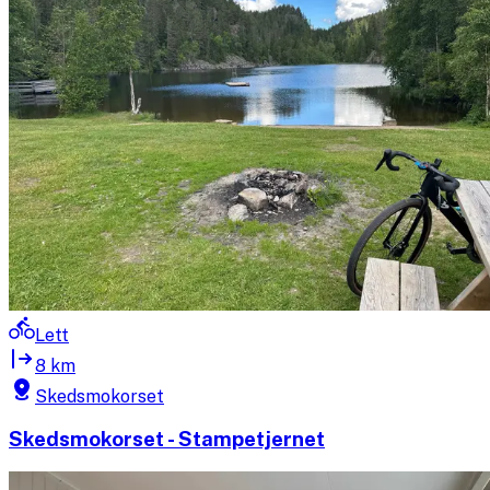
Lett
8 km
Skedsmokorset
Skedsmokorset - Stampetjernet