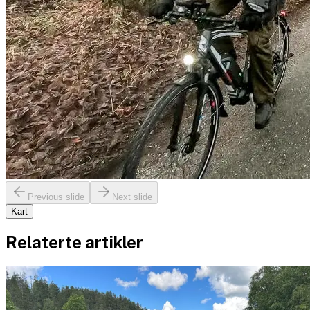
Previous slide
Next slide
Kart
Relaterte artikler