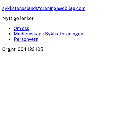
syklisteneslandsforening1@ebilag.com
Nyttige lenker
Om oss
Medlemskap i Syklistforeningen
Personvern
Org.nr
:
964 122 105