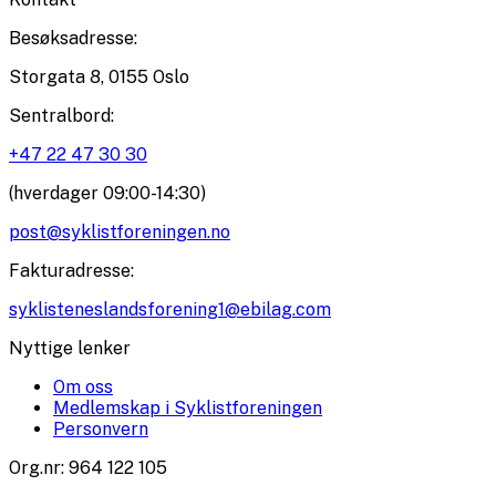
Besøksadresse
:
Storgata 8, 0155 Oslo
Sentralbord
:
+47 22 47 30 30
(hverdager 09:00-14:30)
post@syklistforeningen.no
Fakturadresse
:
syklisteneslandsforening1@ebilag.com
Nyttige lenker
Om oss
Medlemskap i Syklistforeningen
Personvern
Org.nr
:
964 122 105