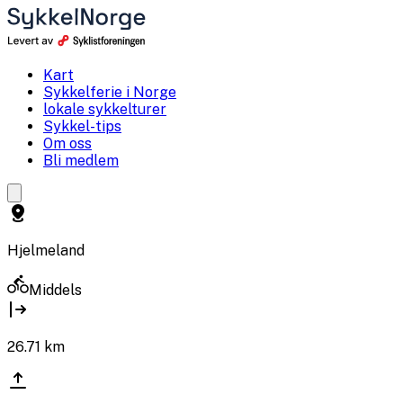
Kart
Sykkelferie i Norge
lokale sykkelturer
Sykkel-tips
Om oss
Bli medlem
Hjelmeland
Middels
26.71
km