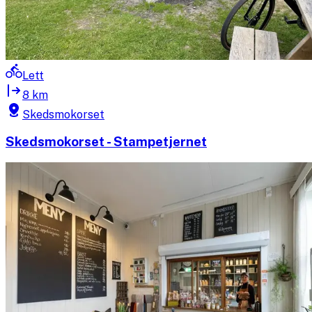
Lett
8 km
Skedsmokorset
Skedsmokorset - Stampetjernet