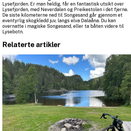
Lysefjorden. Er man heldig, får en fantastisk utsikt over
Lysefjorden, med Neverdalen og Preikestolen i det fjerne.
De siste kilometerne ned til Songesand går gjennom et
eventyrlig skogkledd juv, langs elva Dalaåna. Du kan
overnatte i magiske Songesand, eller ta båten videre til
Lysebotn.
Relaterte artikler