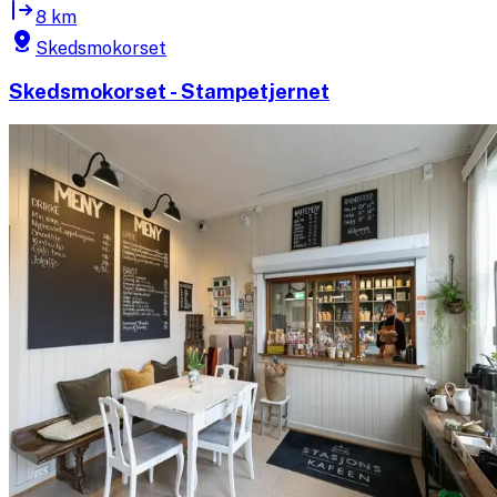
8 km
Skedsmokorset
Skedsmokorset - Stampetjernet