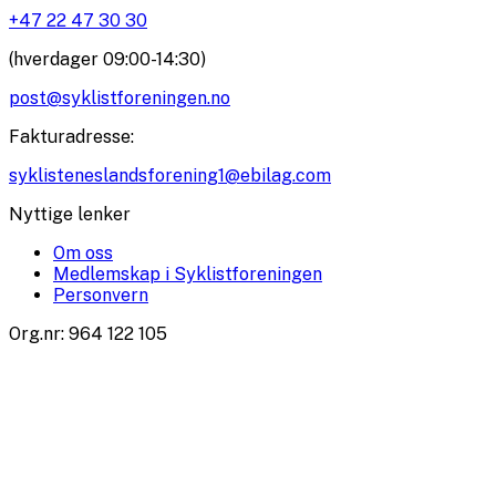
+47 22 47 30 30
(hverdager 09:00-14:30)
post@syklistforeningen.no
Fakturadresse
:
syklisteneslandsforening1@ebilag.com
Nyttige lenker
Om oss
Medlemskap i Syklistforeningen
Personvern
Org.nr
:
964 122 105