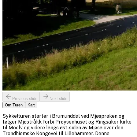
Previous slide
Next slide
Om Turen
Kart
Sykkelturen starter i Brumunddal ved Mjøspraken og
følger Mjøstråkk forbi Prøysenhuset og Ringsaker kirke
til Moelv og videre langs øst-siden av Mjøsa over den
Trondhiemske Kongevei til Lillehammer. Denne