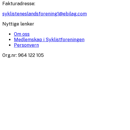
Fakturadresse
:
syklisteneslandsforening1@ebilag.com
Nyttige lenker
Om oss
Medlemskap i Syklistforeningen
Personvern
Org.nr
:
964 122 105