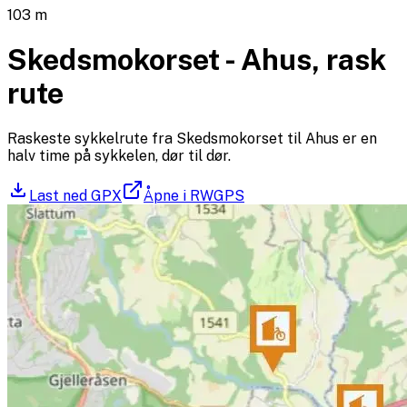
103
m
Skedsmokorset - Ahus, rask
rute
Raskeste sykkelrute fra Skedsmokorset til Ahus er en
halv time på sykkelen, dør til dør.
Last ned GPX
Åpne i RWGPS