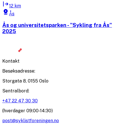
12 km
Ås
Ås og universitetsparken - "Sykling fra Ås"
2025
Kontakt
Besøksadresse
:
Storgata 8, 0155 Oslo
Sentralbord
:
+47 22 47 30 30
(hverdager 09:00-14:30)
post@syklistforeningen.no