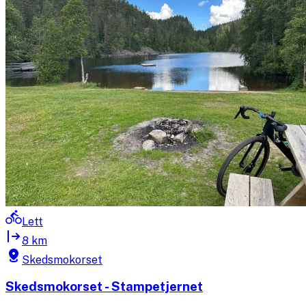
Lett
8 km
Skedsmokorset
Skedsmokorset - Stampetjernet