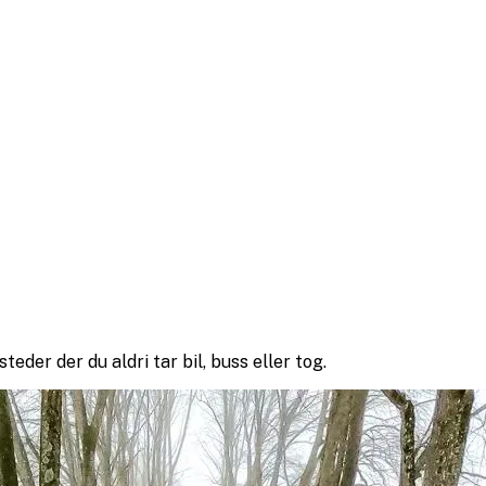
teder der du aldri tar bil, buss eller tog.