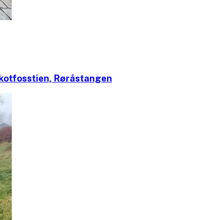
Skotfosstien, Røråstangen