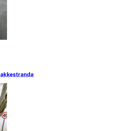
 Bakkestranda