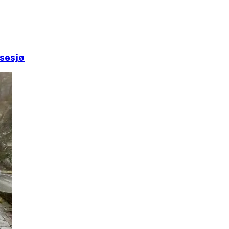
rsesjø