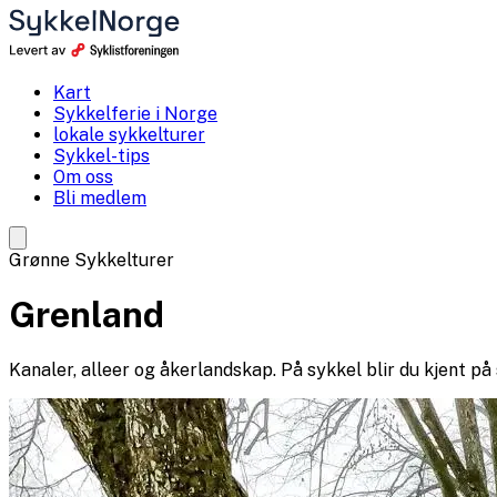
Kart
Sykkelferie i Norge
lokale sykkelturer
Sykkel-tips
Om oss
Bli medlem
Grønne Sykkelturer
Grenland
Kanaler, alleer og åkerlandskap. På sykkel blir du kjent på s