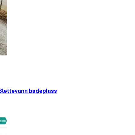
Slettevann badeplass